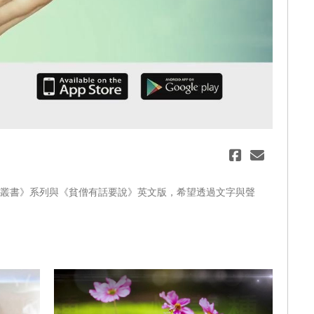
eo
教英文小叢書》系列與《貧僧有話要說》英文版，希望透過文字與聲