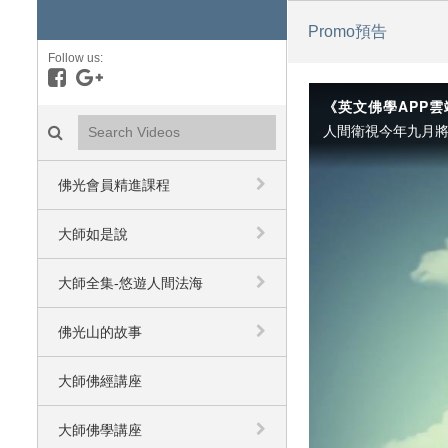
Promo預告
Follow us:
Like on Facebook
Follow on Google+
《英文佛學APP
Search videos icon
佛光會員精進課程
大師如是說
大師全集-悠遊人間法海
佛光山的故事
大師佛經講座
大師佛學講座