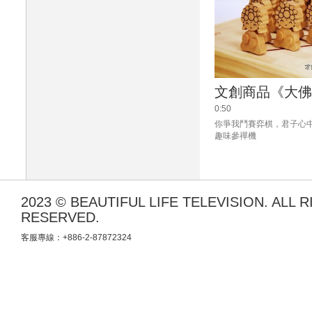
文創商品《大佛
0:50
你爭我鬥賽弈棋，君子心
趣味參禪機
2023 © BEAUTIFUL LIFE TELEVISION. ALL 
RESERVED.
客服專線：+886-2-87872324