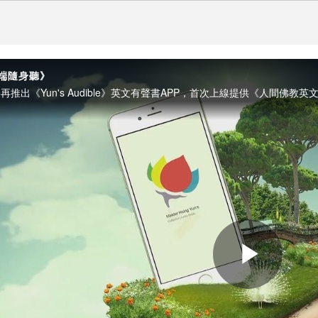
雲端隨身聽》
Play