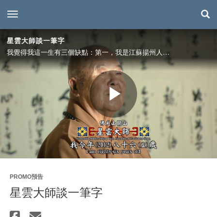
toggle navigation
星雲大師談一筆字
我覺得我這一生有三個缺點：第一，我是江蘇揚州人，鄉音腔調至今改不了，尤其學過多次的英文、日語，都沒有成功；第二，我不會唱歌，梵唄唱誦不好，實在愧對做為一個出家人；第三，不會寫字，因此就沒有信心。所以我後來經常對人說，你們不可以看我的字，但可以看我的心，因為我心裡還有一點慈悲心，可以給你們看。
Play
Video
PROMO預告
星雲大師談一筆字