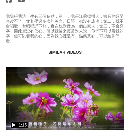
我覺得我這一生有三個缺點：第一，我是江蘇揚州人，鄉音腔調至
今改不了，尤其學過多次的英文、日語，都沒有成功；第二，我不
會唱歌，梵唄唱誦不好，實在愧對做為一個出家人；第三，不會寫
字，因此就沒有信心。所以我後來經常對人說，你們不可以看我的
字，但可以看我的心，因為我心裡還有一點慈悲心，可以給你們
看。
SIMILAR VIDEOS
1:15