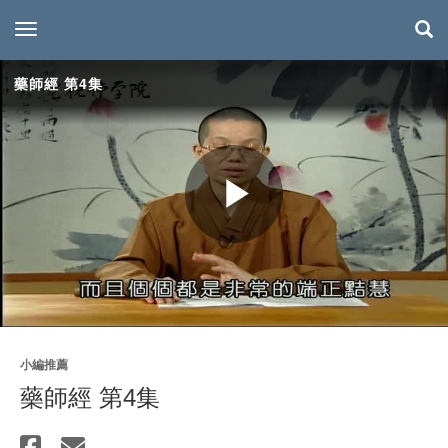
toggle navigation
藥師經 第4集
Play
Video
小編推薦
藥師經 第4集