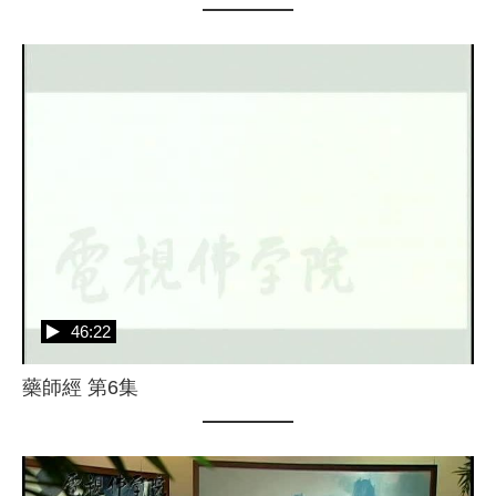
46:22
藥師經 第6集