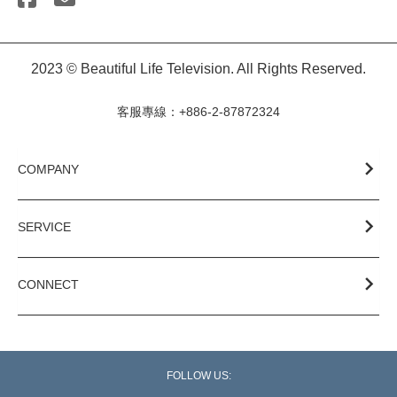
2023 © Beautiful Life Television. All Rights Reserved.
客服專線：+886-2-87872324
COMPANY
SERVICE
CONNECT
FOLLOW US: