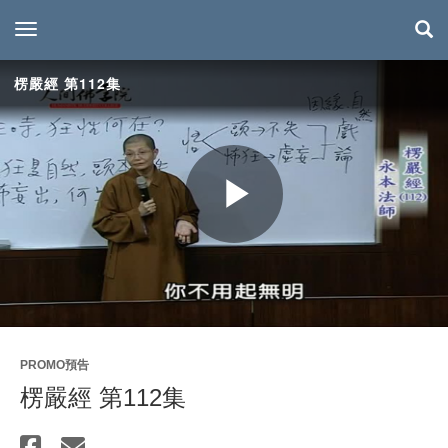
toggle navigation
楞嚴經 第112集
Play
Video
PROMO預告
楞嚴經 第112集