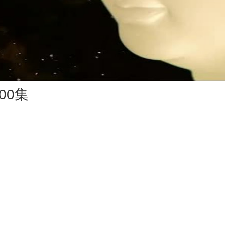
Vid
00集