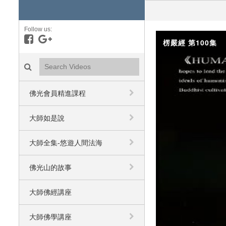
Follow us:
Like on Facebook
Follow on Google+
楞嚴經 第100集
Search videos icon
佛光會員精進課程
大師如是說
大師全集-悠遊人間法海
佛光山的故事
大師佛經講座
大師佛學講座