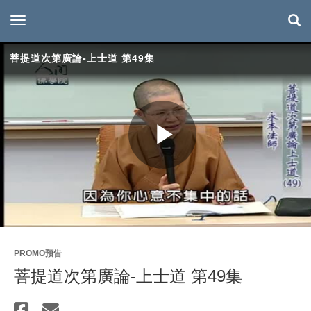
toggle navigation
菩提道次第廣論-上士道 第49集
Play
Video
PROMO預告
菩提道次第廣論-上士道 第49集