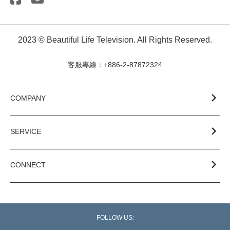
2023 © Beautiful Life Television. All Rights Reserved.
客服專線：+886-2-87872324
COMPANY
SERVICE
CONNECT
FOLLOW US: