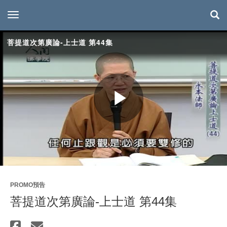
toggle navigation
菩提道次第廣論-上士道 第44集
Play
Video
PROMO預告
菩提道次第廣論-上士道 第44集