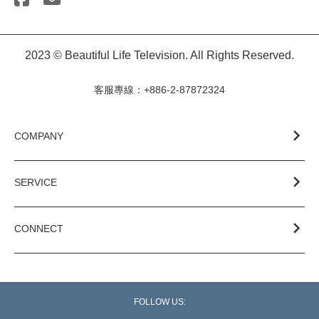
2023 © Beautiful Life Television. All Rights Reserved.
客服專線：+886-2-87872324
COMPANY
SERVICE
CONNECT
FOLLOW US: