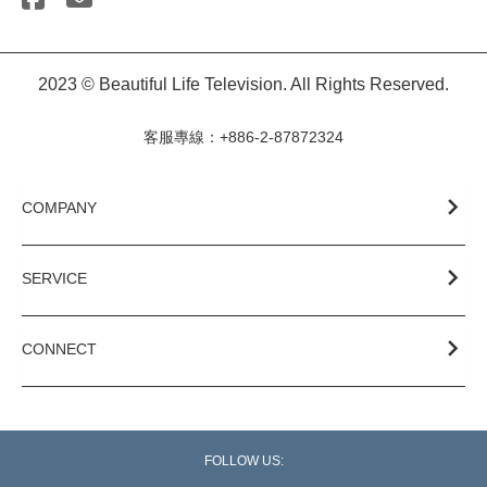
2023 © Beautiful Life Television. All Rights Reserved.
客服專線：+886-2-87872324
COMPANY
SERVICE
CONNECT
FOLLOW US: