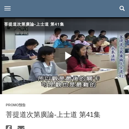
toggle navigation
菩提道次第廣論-上士道 第41集
Play
Video
PROMO預告
菩提道次第廣論-上士道 第41集