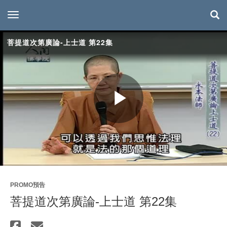
toggle navigation
菩提道次第廣論-上士道 第22集
Play
Video
PROMO預告
菩提道次第廣論-上士道 第22集