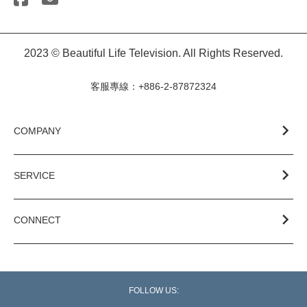
2023 © Beautiful Life Television. All Rights Reserved.
客服專線：+886-2-87872324
COMPANY
SERVICE
CONNECT
FOLLOW US: