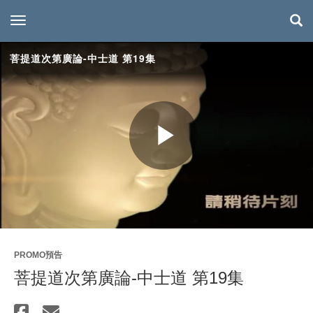
toggle navigation
菩提道次第廣論-中士道 第19集
Play
Video
PROMO預告
菩提道次第廣論-中士道 第19集