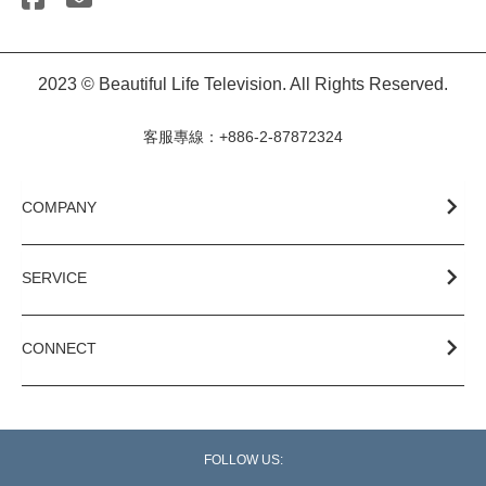
2023 © Beautiful Life Television. All Rights Reserved.
客服專線：+886-2-87872324
COMPANY
SERVICE
CONNECT
FOLLOW US: