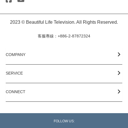
2023 © Beautiful Life Television. All Rights Reserved.
客服專線：+886-2-87872324
COMPANY
SERVICE
CONNECT
FOLLOW US: