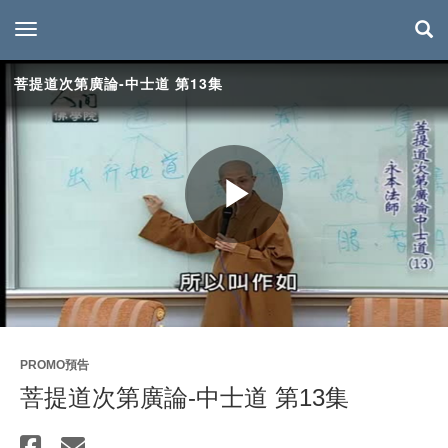
toggle navigation
菩提道次第廣論-中士道 第13集
Play
Video
PROMO預告
菩提道次第廣論-中士道 第13集