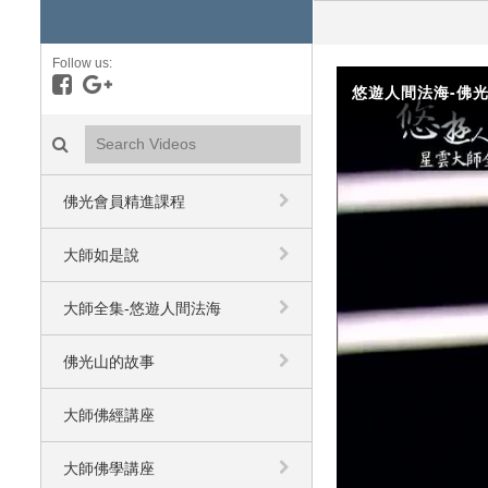
Follow us:
Like on Facebook
Follow on Google+
悠遊人間法海-佛光
Search videos icon
佛光會員精進課程
大師如是說
大師全集-悠遊人間法海
佛光山的故事
大師佛經講座
大師佛學講座