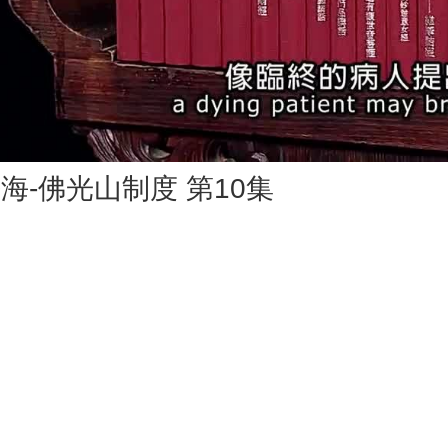
Vid
海-佛光山制度 第10集