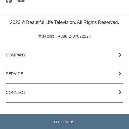
2023 © Beautiful Life Television. All Rights Reserved.
客服專線：+886-2-87872324
COMPANY
SERVICE
CONNECT
FOLLOW US: