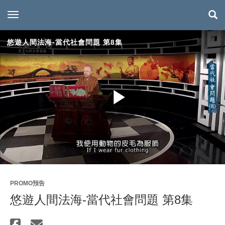
toggle navigation
悠遊人間法海-當代社會問題 第8集
Play
Video
PROMO預告
悠遊人間法海-當代社會問題 第8集