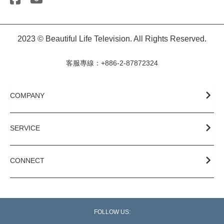
2023 © Beautiful Life Television. All Rights Reserved.
客服專線：+886-2-87872324
COMPANY
SERVICE
CONNECT
FOLLOW US: