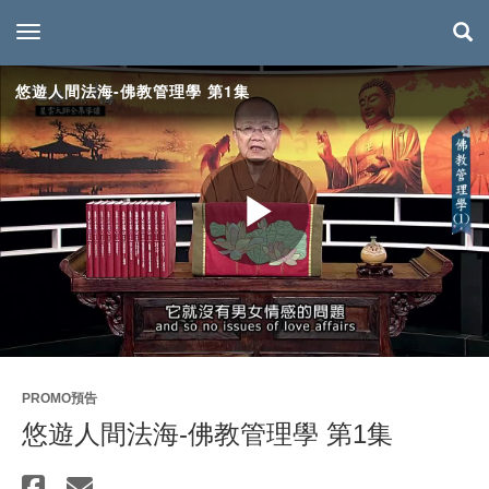
toggle navigation
悠遊人間法海-佛教管理學 第1集
Play
Video
PROMO預告
悠遊人間法海-佛教管理學 第1集