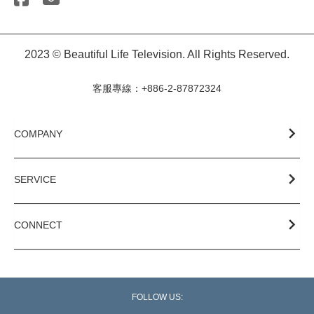
2023 © Beautiful Life Television. All Rights Reserved.
客服專線：+886-2-87872324
COMPANY
SERVICE
CONNECT
FOLLOW US: