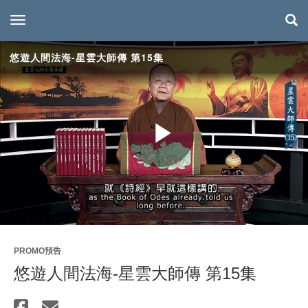
toggle navigation
悠遊人間法海-星雲大師傳 第15集
Play
Video
PROMO預告
悠遊人間法海-星雲大師傳 第15集