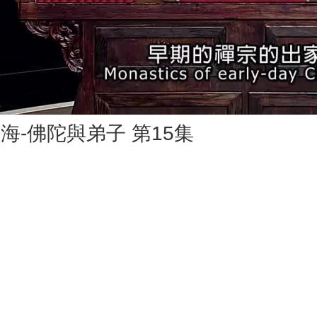
Vid
海-佛陀與弟子 第15集