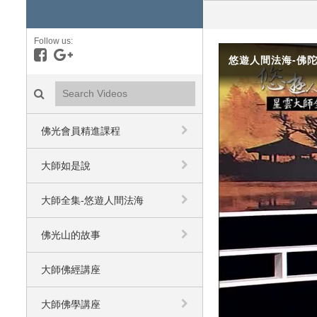
Follow us:
Like on Facebook
Follow on Google+
悠遊人間法海-佛陀
Search videos icon
佛光會員精進課程
大師如是說
大師全集-悠遊人間法海
佛光山的故事
大師佛經講座
大師佛學講座