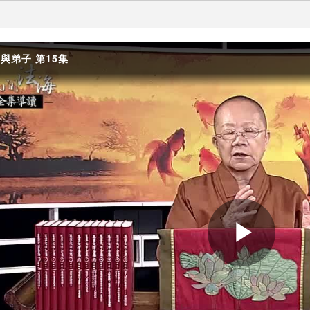
與弟子 第15集
Play