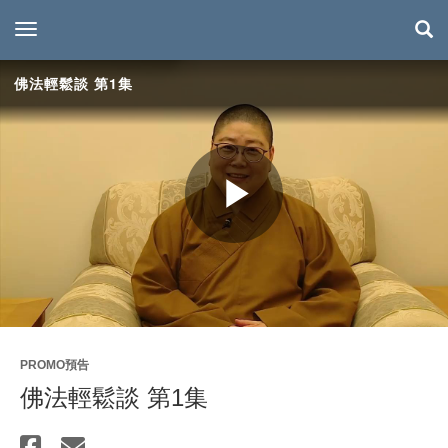
toggle navigation
佛法輕鬆談 第1集
Play
Video
PROMO預告
佛法輕鬆談 第1集