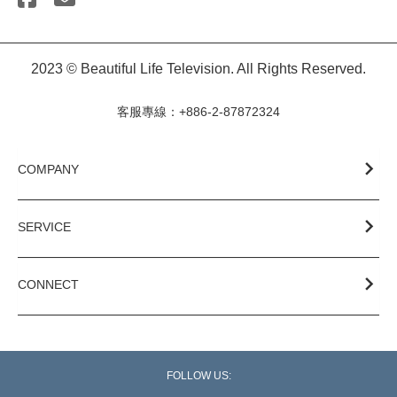
2023 © Beautiful Life Television. All Rights Reserved.
客服專線：+886-2-87872324
COMPANY
SERVICE
CONNECT
FOLLOW US: