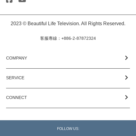
2023 © Beautiful Life Television. All Rights Reserved.
客服專線：+886-2-87872324
COMPANY
SERVICE
CONNECT
FOLLOW US: