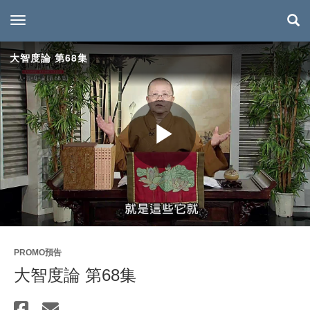
toggle navigation
大智度論 第68集
Play
Video
PROMO預告
大智度論 第68集