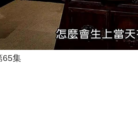
Vid
65集