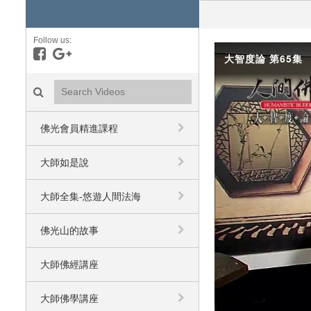
Follow us:
Like on Facebook
Follow on Google+
大智度論 第65集
Search videos icon
佛光會員精進課程
大師如是說
大師全集-悠遊人間法海
佛光山的故事
大師佛經講座
大師佛學講座