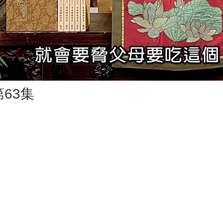
Vid
63集