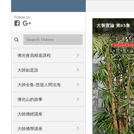
Follow us:
Like on Facebook
Follow on Google+
大智度論 第63集
Search videos icon
佛光會員精進課程
大師如是說
大師全集-悠遊人間法海
佛光山的故事
大師佛經講座
大師佛學講座