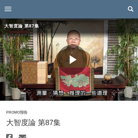
toggle navigation
大智度論 第87集
Play
Video
PROMO預告
大智度論 第87集