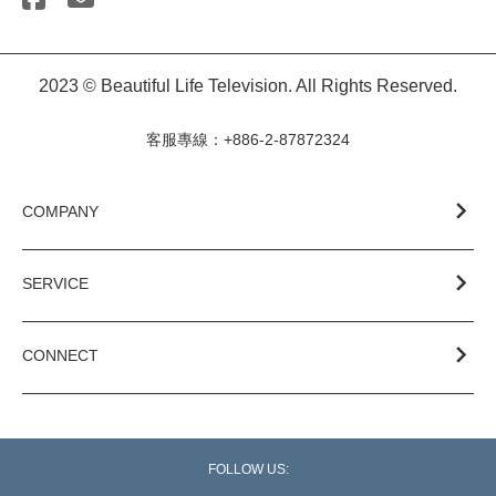
2023 © Beautiful Life Television. All Rights Reserved.
客服專線：+886-2-87872324
COMPANY
SERVICE
CONNECT
FOLLOW US: