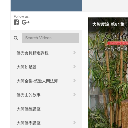
Follow us:
Like on Facebook
Follow on Google+
大智度論 第81集
Search videos icon
佛光會員精進課程
大師如是說
大師全集-悠遊人間法海
佛光山的故事
大師佛經講座
大師佛學講座