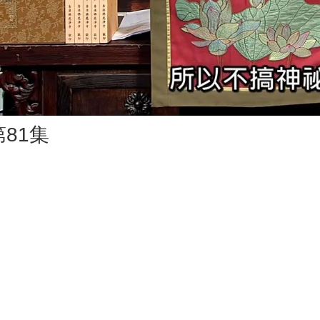
Vid
81集