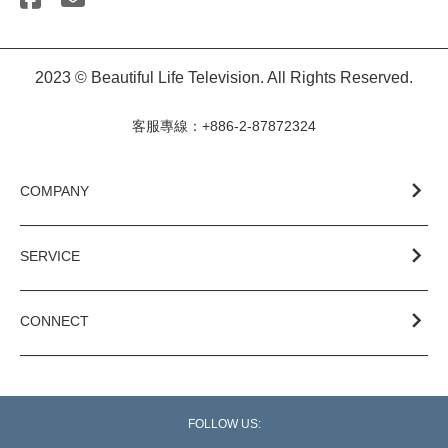
2023 © Beautiful Life Television. All Rights Reserved.
客服專線：+886-2-87872324
COMPANY
SERVICE
CONNECT
FOLLOW US: