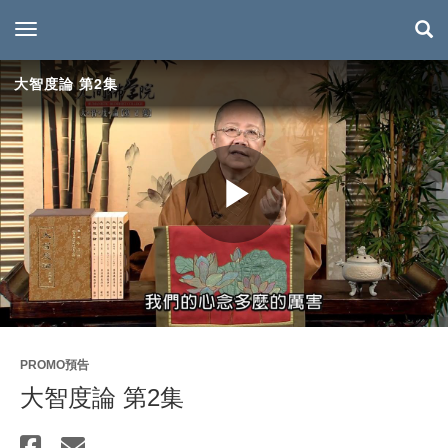
toggle navigation
大智度論 第2集
Play
Video
PROMO預告
大智度論 第2集