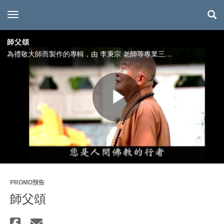
toggle navigation
師父頌
為禮敬大師而製作的專輯，由 李秉宗 老師等專業三位音樂人，帶領如是我聞吉他合唱團，一同演唱的禮敬大師之歌，希望透過歌曲的傳唱，能讓更多人瞭解大師弘法度眾的慈心大願，讓大家一起來學習大師的精神，為佛教奉獻努力。
Play
Video
PROMO預告
師父頌