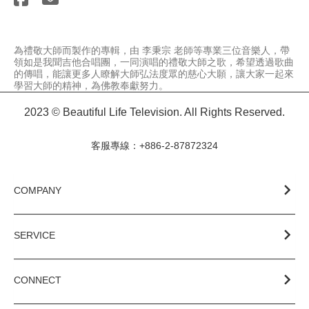
為禮敬大師而製作的專輯，由 李秉宗 老師等專業三位音樂人，帶
領如是我聞吉他合唱團，一同演唱的禮敬大師之歌，希望透過歌曲
的傳唱，能讓更多人瞭解大師弘法度眾的慈心大願，讓大家一起來
學習大師的精神，為佛教奉獻努力。
2023 © Beautiful Life Television. All Rights Reserved.
客服專線：+886-2-87872324
COMPANY
SERVICE
CONNECT