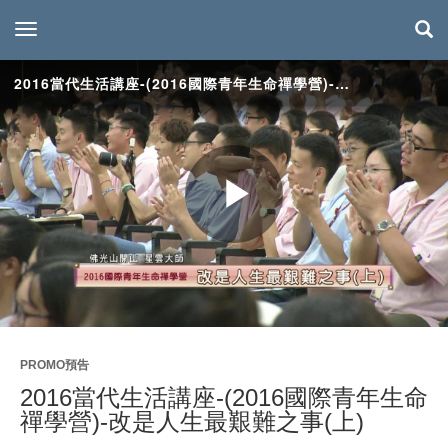
toggle navigation
2016當代生活講座-(2016國際青年生命禪學營)-改是人生最艱難之事(上)
Play
Video
PROMO預告
2016當代生活講座-(2016國際青年生命
禪學營)-改是人生最艱難之事(上)