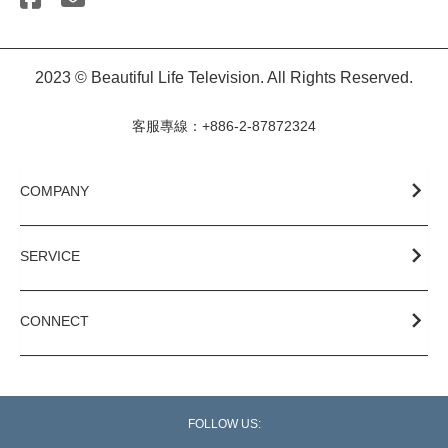
2023 © Beautiful Life Television. All Rights Reserved.
客服專線：+886-2-87872324
COMPANY
SERVICE
CONNECT
FOLLOW US: