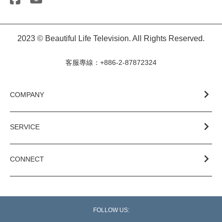
2023 © Beautiful Life Television. All Rights Reserved.
客服專線：+886-2-87872324
COMPANY
SERVICE
CONNECT
FOLLOW US: