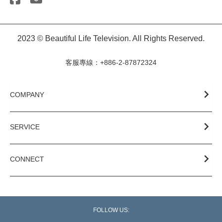
2023 © Beautiful Life Television. All Rights Reserved.
客服專線：+886-2-87872324
COMPANY
SERVICE
CONNECT
FOLLOW US: