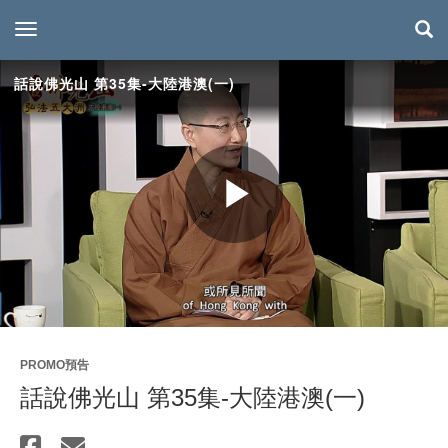
toggle navigation
話說佛光山 第35集-大陸港澳(一)
Play
Video
PROMO預告
話說佛光山 第35集-大陸港澳(一)