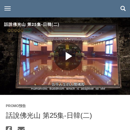
toggle navigation
話說佛光山 第25集-日韓(二)
Play
Video
PROMO預告
話說佛光山 第25集-日韓(二)