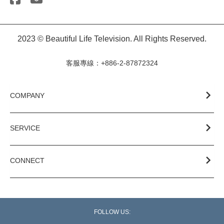
2023 © Beautiful Life Television. All Rights Reserved.
客服專線：+886-2-87872324
COMPANY
SERVICE
CONNECT
FOLLOW US: