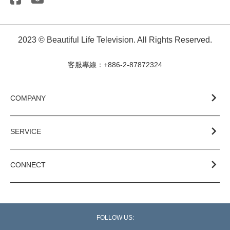
2023 © Beautiful Life Television. All Rights Reserved.
客服專線：+886-2-87872324
COMPANY
SERVICE
CONNECT
FOLLOW US: