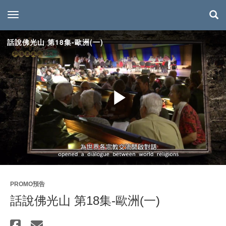
toggle navigation
話說佛光山 第18集-歐洲(一)
Play
Video
PROMO預告
話說佛光山 第18集-歐洲(一)