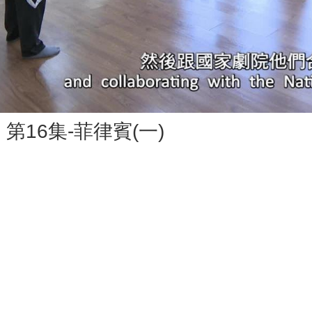
Vid
第16集-菲律賓(一)