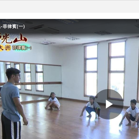
-菲律賓(一)
Play