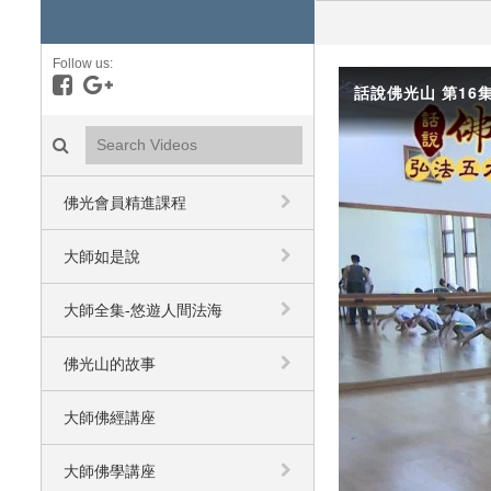
Follow us:
Like on Facebook
Follow on Google+
話說佛光山 第16集
Search videos icon
佛光會員精進課程
大師如是說
大師全集-悠遊人間法海
佛光山的故事
大師佛經講座
大師佛學講座