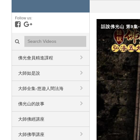
Follow us:
Like on Facebook
Follow on Google+
話說佛光山 第9集-
Search videos icon
佛光會員精進課程
大師如是說
大師全集-悠遊人間法海
佛光山的故事
大師佛經講座
大師佛學講座