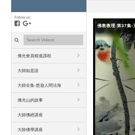
Follow us:
Like on Facebook
Follow on Google+
佛教教理 第37集-
Search videos icon
佛光會員精進課程
大師如是說
大師全集-悠遊人間法海
佛光山的故事
大師佛經講座
大師佛學講座