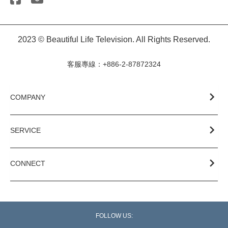
2023 © Beautiful Life Television. All Rights Reserved.
客服專線：+886-2-87872324
COMPANY
SERVICE
CONNECT
FOLLOW US: