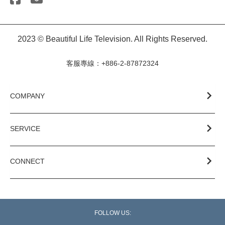
2023 © Beautiful Life Television. All Rights Reserved.
客服專線：+886-2-87872324
COMPANY
SERVICE
CONNECT
FOLLOW US: