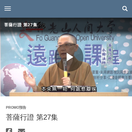
toggle navigation
菩薩行證 第27集
Play
Video
PROMO預告
菩薩行證 第27集