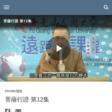
toggle navigation
菩薩行證 第12集
Play
Video
PROMO預告
菩薩行證 第12集