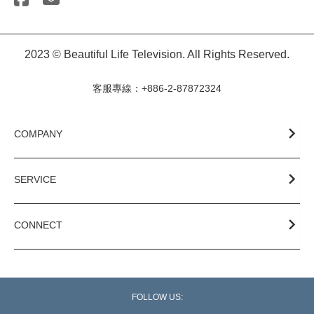
2023 © Beautiful Life Television. All Rights Reserved.
客服專線：+886-2-87872324
COMPANY
SERVICE
CONNECT
FOLLOW US: