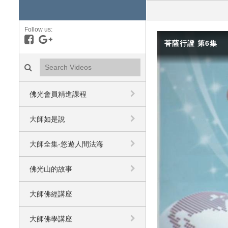
Follow us:
Like on Facebook
Follow on Google+
菩薩行證 第6集
Search videos icon
佛光會員精進課程
大師如是說
大師全集-悠遊人間法海
佛光山的故事
大師佛經講座
大師佛學講座