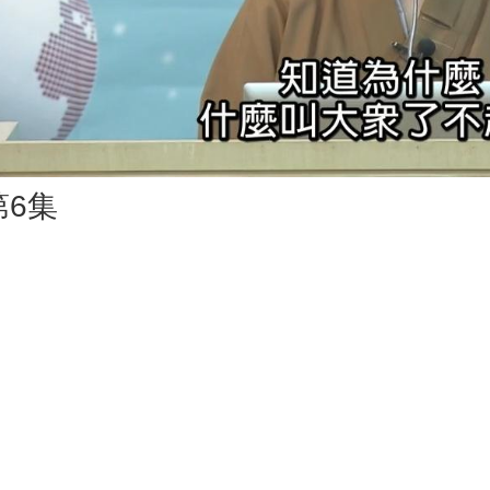
Vid
第6集