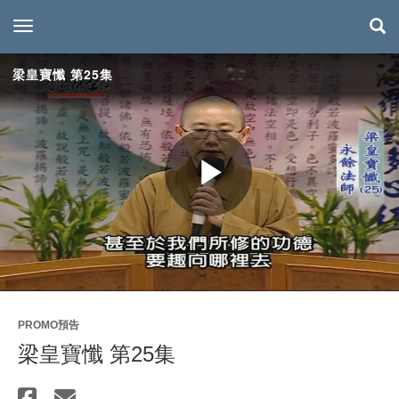
toggle navigation
梁皇寶懺 第25集
Play
Video
PROMO預告
梁皇寶懺 第25集