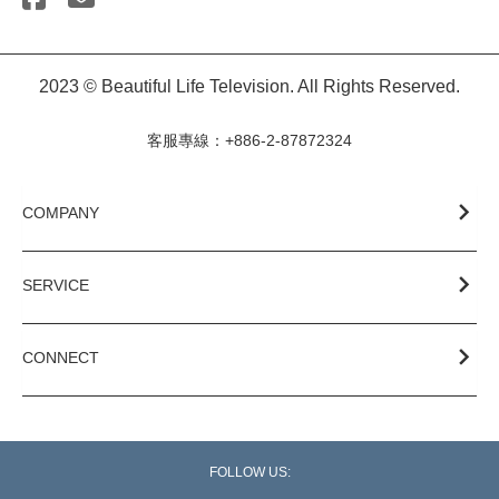
2023 © Beautiful Life Television. All Rights Reserved.
客服專線：+886-2-87872324
COMPANY
SERVICE
CONNECT
FOLLOW US: