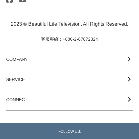
2023 © Beautiful Life Television. All Rights Reserved.
客服專線：+886-2-87872324
COMPANY
SERVICE
CONNECT
FOLLOW US: