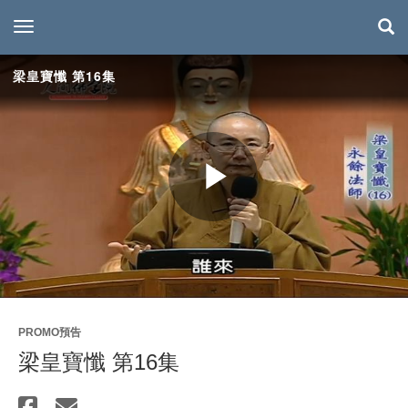
toggle navigation
梁皇寶懺 第16集
Play
Video
PROMO預告
梁皇寶懺 第16集