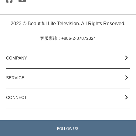
2023 © Beautiful Life Television. All Rights Reserved.
客服專線：+886-2-87872324
COMPANY
SERVICE
CONNECT
FOLLOW US: