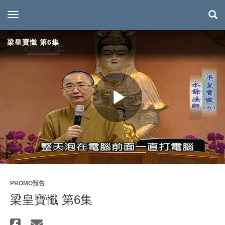
toggle navigation
梁皇寶懺 第6集
Play
Video
PROMO預告
梁皇寶懺 第6集