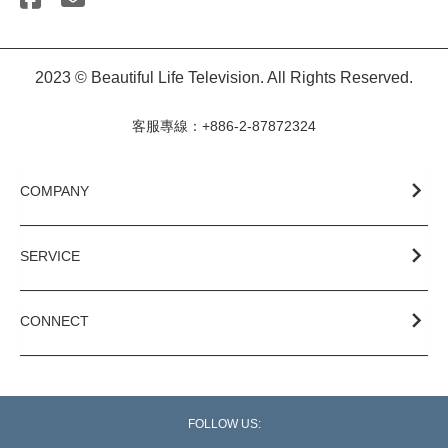
2023 © Beautiful Life Television. All Rights Reserved.
客服專線：+886-2-87872324
COMPANY
SERVICE
CONNECT
FOLLOW US: