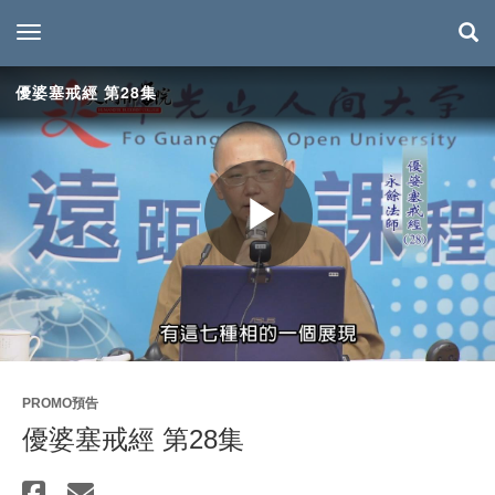
toggle navigation
優婆塞戒經 第28集
Play
Video
PROMO預告
優婆塞戒經 第28集