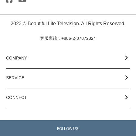
2023 © Beautiful Life Television. All Rights Reserved.
客服專線：+886-2-87872324
COMPANY
SERVICE
CONNECT
FOLLOW US: