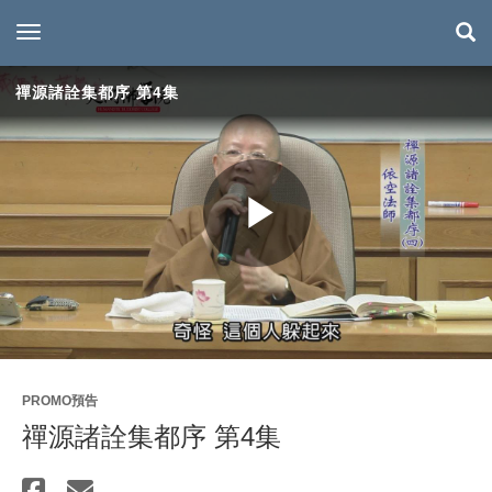
toggle navigation
禪源諸詮集都序 第4集
Play
Video
PROMO預告
禪源諸詮集都序 第4集