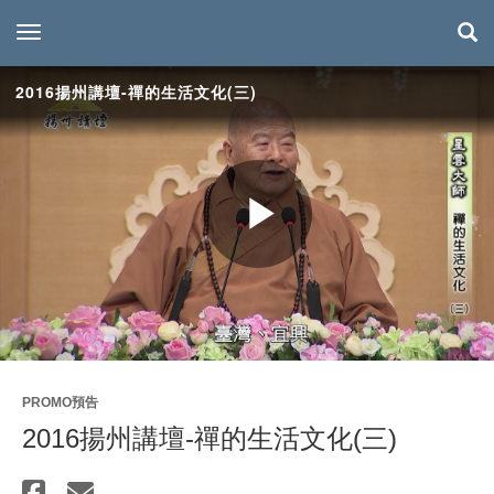
toggle navigation
2016揚州講壇-禪的生活文化(三)
Play
Video
PROMO預告
2016揚州講壇-禪的生活文化(三)