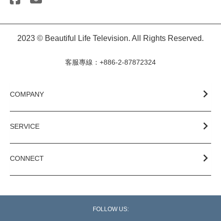
2023 © Beautiful Life Television. All Rights Reserved.
客服專線：+886-2-87872324
COMPANY
SERVICE
CONNECT
FOLLOW US: