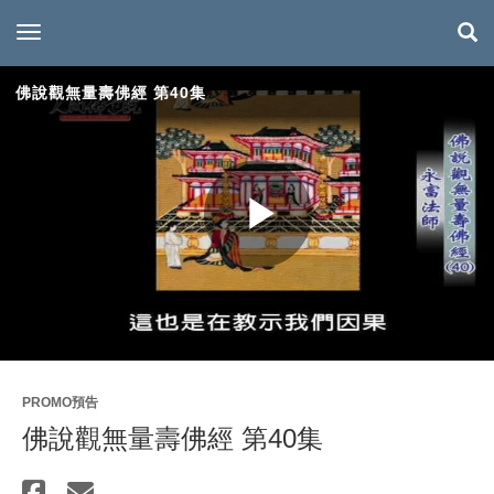
toggle navigation
佛說觀無量壽佛經 第40集
Play
Video
PROMO預告
佛說觀無量壽佛經 第40集