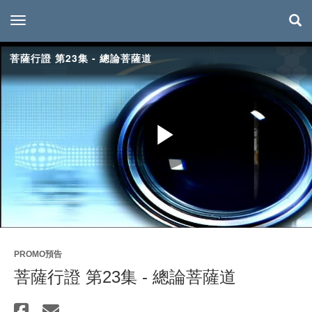
toggle navigation
菩薩行證 第23集 - 總論菩薩道
Play
Video
PROMO預告
菩薩行證 第23集 - 總論菩薩道