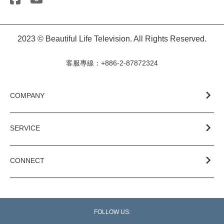
2023 © Beautiful Life Television. All Rights Reserved.
客服專線：+886-2-87872324
COMPANY
SERVICE
CONNECT
FOLLOW US: