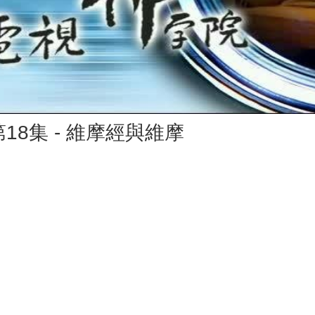
Vid
18集 - 維摩經與維摩