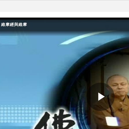
- 維摩經與維摩
Play