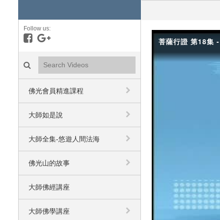
Follow us:
Like on Facebook
Follow on Google+
菩薩行證 第18集 
Search videos icon
佛光會員精進課程
大師如是說
大師全集-悠遊人間法海
佛光山的故事
大師佛經講座
大師佛學講座