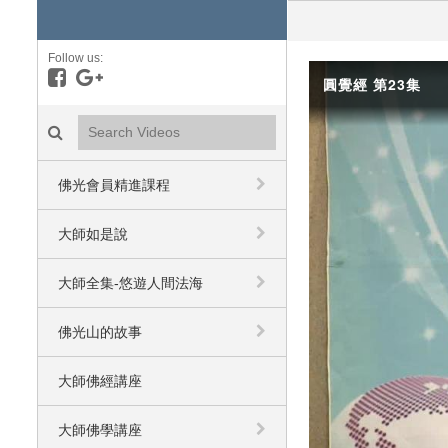
Follow us:
Like on Facebook
Follow on Google+
圓覺經 第23集
Search videos icon
佛光會員精進課程
大師如是說
大師全集-悠遊人間法海
佛光山的故事
大師佛經講座
大師佛學講座