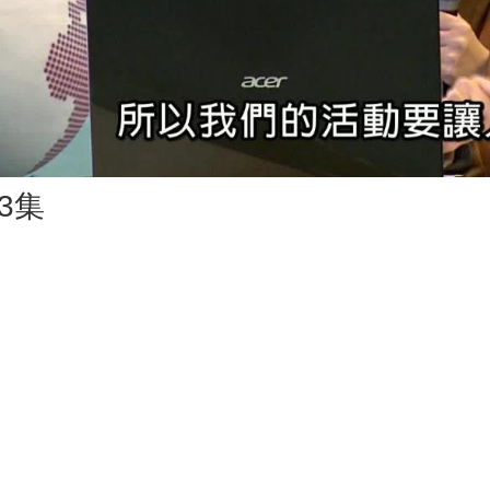
Vid
3集