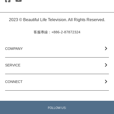
2023 © Beautiful Life Television. All Rights Reserved.
客服專線：+886-2-87872324
COMPANY
SERVICE
CONNECT
FOLLOW US: