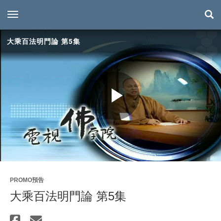
toggle navigation
大乘百法明門論 第5集
Play
Video
PROMO預告
大乘百法明門論 第5集