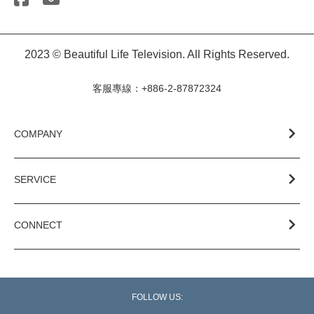
2023 © Beautiful Life Television. All Rights Reserved.
客服專線：+886-2-87872324
COMPANY
SERVICE
CONNECT
FOLLOW US: