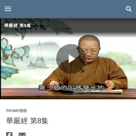
toggle navigation
華嚴經 第8集
Play
Video
PROMO預告
華嚴經 第8集