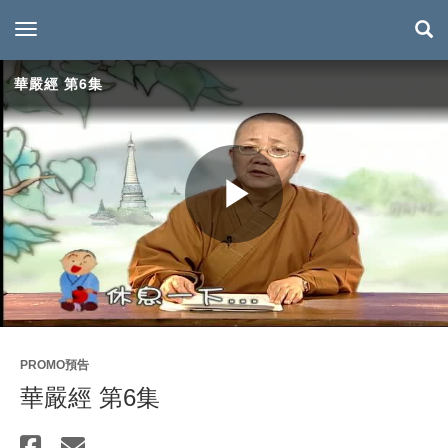
toggle navigation
華嚴經 第6集
Play
Video
PROMO預告
華嚴經 第6集