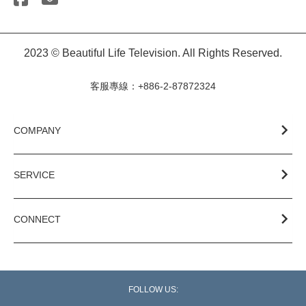
2023 © Beautiful Life Television. All Rights Reserved.
客服專線：+886-2-87872324
COMPANY
SERVICE
CONNECT
FOLLOW US: